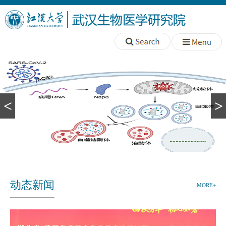
<
>
动态新闻
MORE+