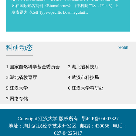
凡在国际知名期刊《Biomolecues》（中科院二区，IF=4.8）上
发表题为《Cell Type-Specific Downregulati...
科研动态
MORE+
1.国家自然科学基金委员会
2.湖北省科技厅
3.湖北省教育厅
4.武汉市科技局
5.江汉大学
6.江汉大学科研处
7.网络存储
Copyright 江汉大学 版权所有
鄂ICP备05003327
地址：湖北武汉经济技术开发区 邮编：430056
电话：
027-84225417