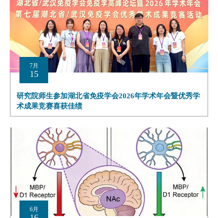
7月
15
研究院师生参加湖北省免疫学会2026年学术年会暨优秀学
术成果竞赛喜获佳绩
6月
16