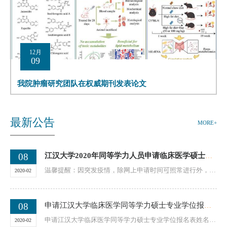
12月
09
我院肿瘤研究团队在权威期刊发表论文
最新公告
MORE+
08
江汉大学2020年同等学力人员申请临床医学硕士专业学位招生简章
温馨提醒：因突发疫情，除网上申请时间可照常进行外，其
2020-02
他相关工作的时间安排将会根据国家最新通知调整待定...
08
申请江汉大学临床医学同等学力硕士专业学位报名表
申请江汉大学临床医学同等学力硕士专业学位报名表姓名性
2020-02
别民族出生日期籍贯身份证号现工作单位政治面貌单位...